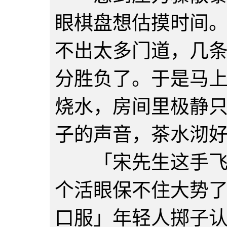
眼棋盘想估摸时间
不出太多门道，几
分胜负了。于是马
烧水，房间里极静
子的声音，茶水沏
「宋先生这手飞刀
个活眼保不住大势
口服」年轻人掷子