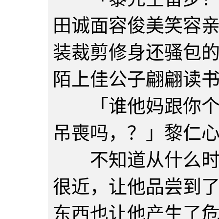
田诚面容俊美笑容
装裁剪修身还骚包
陌上佳公子翩翩读
「谁他妈跟你个小
吊喪吗，？」黎仁
不知道从什么时候
很近，让他品尝到
东西也让他产生了