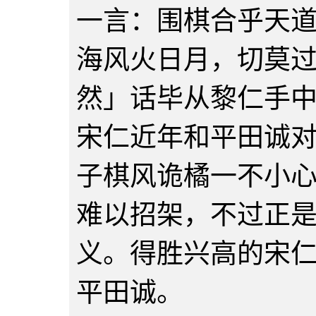
一言：围棋合乎天
海风火日月，切莫
然」话毕从黎仁手
宋仁近年和平田诚
子棋风诡橘一不小
难以招架，不过正
义。得胜兴高的宋
平田诚。