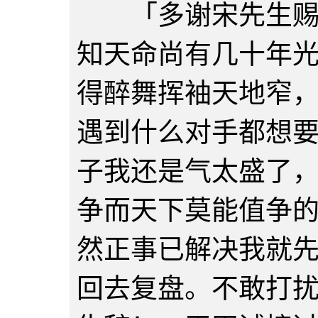
「多谢宋先生赐教
知天命尚有几十年
得醉舞挥袖天地窄
遇到什么对手都想
子我还是气太盛了
争而天下莫能值争
然正事已解决我就
回去复盘。不敢打