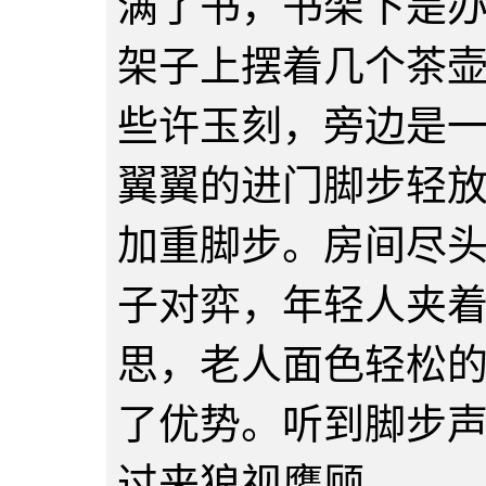
满了书，书架下是
架子上摆着几个茶
些许玉刻，旁边是
翼翼的进门脚步轻
加重脚步。房间尽
子对弈，年轻人夹
思，老人面色轻松
了优势。听到脚步
过来狼视鹰顾。