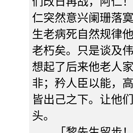
们改日再战，阿仁
仁突然意兴阑珊落
生老病死自然规律
老朽矣。只是谈及
想起了后来他老人
非；矜人臣以能，
皆出己之下。让他
头。
「黎先生留步！都