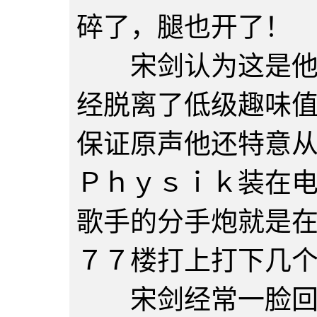
碎了，腿也开了！
宋剑认为这是他玩
经脱离了低级趣味
保证原声他还特意
Ｐｈｙｓｉｋ装在
歌手的分手炮就是
７７楼打上打下几
宋剑经常一脸回味