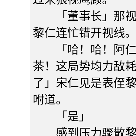
「董事长」那视线
黎仁连忙错开视线
「哈！哈！阿仁来
茶！这局势均力敌
了」宋仁见是表侄
咐道。
「是」
感到压力骤散黎仁